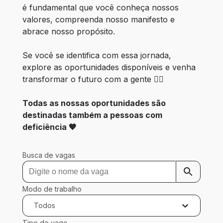
é fundamental que você conheça nossos 
valores, compreenda nosso manifesto e 
abrace nosso propósito.
Se você se identifica com essa jornada, 
explore as oportunidades disponíveis e venha 
transformar o futuro com a gente 👇🏾
Todas as nossas oportunidades são 
destinadas também a pessoas com 
deficiência 🧡
Busca de vagas
Modo de trabalho
Todos
Tipo de vaga